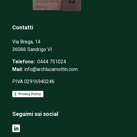
Contatti
Via Brega, 14
36066 Sandrigo VI
Telefono:
0444 751024
Mail:
info@archlucamottin.com
PIVA 02916940246
Privacy Policy
Seguimi sui social